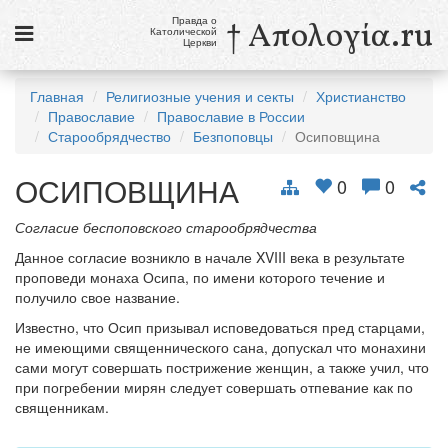
Правда о
† Απολογία.ru
Католической
Церкви
Статьи
Главная
Религиозные учения и секты
Христианство
Православие
Православие в России
Новости
Старообрядчество
Безпоповцы
Осиповщина
Католики в России
ОСИПОВЩИНА
0
0
Галерея
Согласие беспоповского старообрядчества
Викторины
Данное согласие возникло в начале XVIII века в результате
проповеди монаха Осипа, по имени которого течение и
Ссылки
получило свое название.
Религиозные учения и секты, справочник
Известно, что Осип призывал исповедоваться пред старцами,
не имеющими священнического сана, допускал что монахини
сами могут совершать пострижение женщин, а также учил, что
6 августа
при погребении мирян следует совершать отпевание как по
Преображение Господне
священникам.
см. календарь