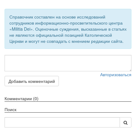
Обратная связь
Справочник составлен на основе исследований
mail@apologia.ru
сотрудников информационно-просветительского центра
«Militia Dei». Оценочные суждения, высказанные в статьях
Отправить сообщение
не являются официальной позицией Католической
Церкви и могут не совпадать с мнением редакции сайта.
Вход
Авторизоваться
Добавить комментарий
Комментарии (0)
Поиск