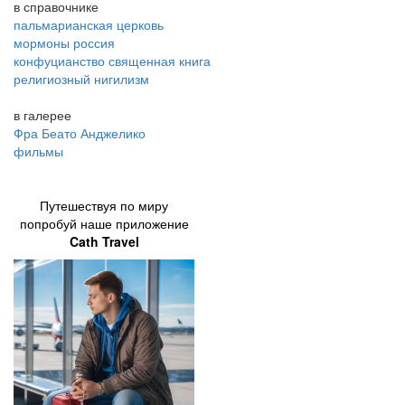
в справочнике
пальмарианская церковь
мормоны россия
конфуцианство священная книга
религиозный нигилизм
в галерее
Фра Беато Анджелико
фильмы
Путешествуя по миру
попробуй наше приложение
Cath Travel