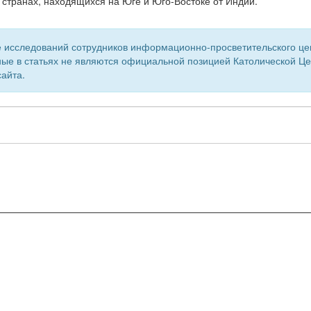
странах, находящихся на Юге и Юго-Востоке от Индии.
 исследований сотрудников информационно-просветительского центр
ые в статьях не являются официальной позицией Католической Цер
айта.