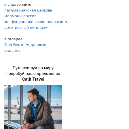
в справочнике
пальмарианская церковь
мормоны россия
конфуцианство священная книга
религиозный нигилизм
в галерее
Фра Беато Анджелико
фильмы
Путешествуя по миру
попробуй наше приложение
Cath Travel