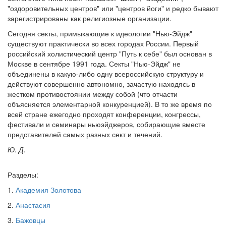
"оздоровительных центров" или "центров йоги" и редко бывают
зарегистрированы как религиозные организации.
Сегодня секты, примыкающие к идеологии "Нью-Эйдж"
существуют практически во всех городах России. Первый
российский холистический центр "Путь к себе" был основан в
Москве в сентябре 1991 года. Секты "Нью-Эйдж" не
объединены в какую-либо одну всероссийскую структуру и
действуют совершенно автономно, зачастую находясь в
жестком противостоянии между собой (что отчасти
объясняется элементарной конкуренцией). В то же время по
всей стране ежегодно проходят конференции, конгрессы,
фестивали и семинары ньюэйджеров, собирающие вместе
представителей самых разных сект и течений.
Ю. Д.
Разделы:
1.
Академия Золотова
2.
Анастасия
3.
Бажовцы