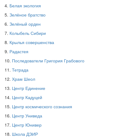
4.
Белая экология
5.
Зелёное братство
6.
Зелёный орден
7.
Колыбель Сибири
8.
Крылья совершенства
9.
Радастея
10.
Последователи Григория Грабового
11.
Тетрада
12.
Храм Шеол
13.
Центр Единение
14.
Центр Кадуцей
15.
Центр космического сознания
16.
Центр Униведа
17.
Центр Юнивер
18.
Школа ДЭИР