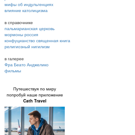
мифы об индульгенциях
влияние католицизма
в справочнике
пальмарианская церковь
мормоны россия
конфуцианство священная книга
религиозный нигилизм
в галерее
Фра Беато Анджелико
фильмы
Путешествуя по миру
попробуй наше приложение
Cath Travel