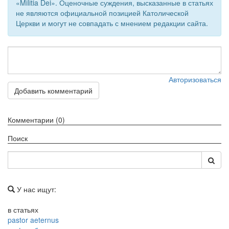
«Militia Dei». Оценочные суждения, высказанные в статьях
не являются официальной позицией Католической
Обратная связь
Церкви и могут не совпадать с мнением редакции сайта.
mail@apologia.ru
Отправить сообщение
Вход
Авторизоваться
Добавить комментарий
Комментарии (0)
Поиск
У нас ищут:
в статьях
pastor aeternus