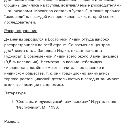
Общины делились на группы, возглавляемые руководителями
– ганадхарами. Махавира составил "уставы", а также правила
"исповеди" для каждой из перечисленных категорий своих
последователей.
Распространение
Джайнизм зародился в Восточной Индии оттуда широко
распространился по всей стране. Со временем центром
джайнизма стала Западная Индия, в частности, штат
Гуджарат. В современной Индии всего около 3 млн. джайнов
(0,5 % населения). Несмотря на весьма небольшую
численность, джайны имеют значительное влияние в
индийском обществе, т. к. они традиционно занимались
торгово-ростовщической деятельностью и сегодня занимают
ключевые позиции в экономике.
Литература
"Словарь: индуизм, джайнизм, сикхизм" Издательство
"Республика", М., 1996.
Разделы: