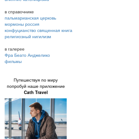
в справочнике
пальмарианская церковь
мормоны россия
конфуцианство священная книга
религиозный нигилизм
в галерее
Фра Беато Анджелико
фильмы
Путешествуя по миру
попробуй наше приложение
Cath Travel