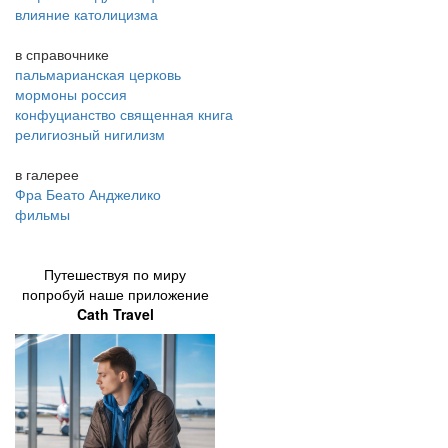
влияние католицизма
в справочнике
пальмарианская церковь
мормоны россия
конфуцианство священная книга
религиозный нигилизм
в галерее
Фра Беато Анджелико
фильмы
Путешествуя по миру
попробуй наше приложение
Cath Travel