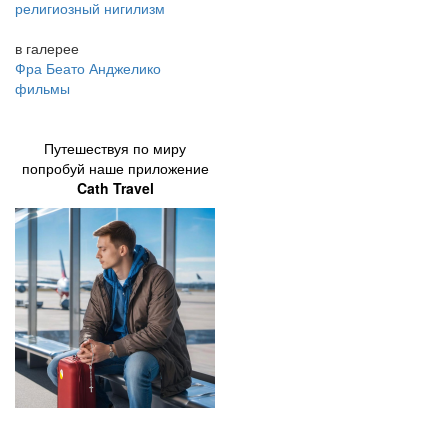
религиозный нигилизм
в галерее
Фра Беато Анджелико
фильмы
Путешествуя по миру
попробуй наше приложение
Cath Travel