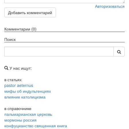
Авторизоваться
Добавить комментарий
Комментарии (0)
Поиск
У нас ищут:
в статьях
pastor aeternus
мифы об индульгенциях
влияние католицизма
в справочнике
пальмарианская церковь
мормоны россия
конфуцианство священная книга