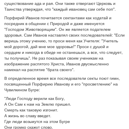
существование ада и рая. Они также отвергают Церковь и
Таинства утверждая, что "каждый ивановец сам себе поп".
Порфирий Иванов почитается сектантами как ходатай и
посредник в общении с Природой и даже именуется
"Господом Животворящим". Он же является подателем
здоровья. Сам Иванов наставлял своих последователей: "Если
веришь этому учению, то проси меня как Учителя: "Учитель
мой дорогой, дай мне мое здоровье!" Проси с душой и
сердцем и никогда в обиде не останешься, а все, что следует,
ты получишь". Не раз показывая своим ученикам на
изображение распятого Христа, Иванов двусмысленно
намекал на распятие "брата своего".
В определенное время все последователи секты поют гимн,
посвященный Порфирию Иванову и его "просветлению" на
Чувилкином Бугре:
"Люди Господу верили как Богу,
А Он Сам к нам на Землю пришел.
Смерть как таковую изгонит.
А жизнь во славу введет.
Где люди возьмутся на этом Бугре
Они громко скажут слово.