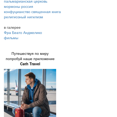
пальмарианская церковь
мормоны россия
конфуцианство священная книга
религиозный нигилизм
в галерее
Фра Беато Анджелико
фильмы
Путешествуя по миру
попробуй наше приложение
Cath Travel