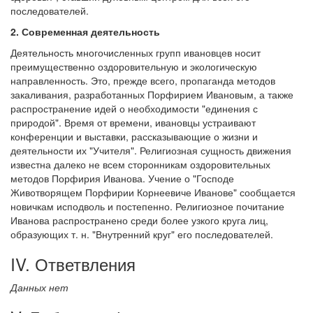
последователей.
2. Современная деятельность
Деятельность многочисленных групп ивановцев носит
преимущественно оздоровительную и экологическую
направленность. Это, прежде всего, пропаганда методов
закаливания, разработанных Порфирием Ивановым, а также
распространение идей о необходимости "единения с
природой". Время от времени, ивановцы устраивают
конференции и выставки, рассказывающие о жизни и
деятельности их "Учителя". Религиозная сущность движения
известна далеко не всем сторонникам оздоровительных
методов Порфирия Иванова. Учение о "Господе
Животворящем Порфирии Корнеевиче Иванове" сообщается
новичкам исподволь и постепенно. Религиозное почитание
Иванова распространено среди более узкого круга лиц,
образующих т. н. "Внутренний круг" его последователей.
IV. Ответвления
Данных нет