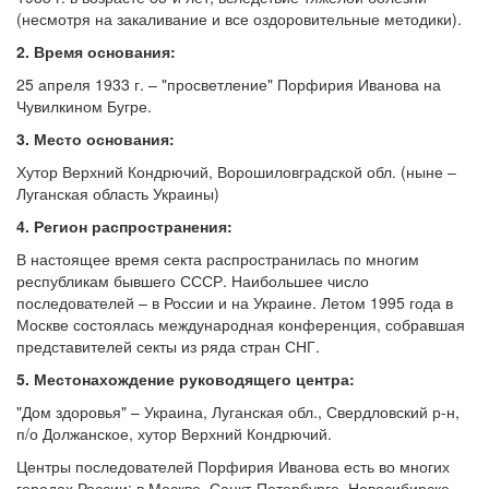
(несмотря на закаливание и все оздоровительные методики).
2. Время основания:
25 апреля 1933 г. – "просветление" Порфирия Иванова на
Чувилкином Бугре.
3. Место основания:
Хутор Верхний Кондрючий, Ворошиловградской обл. (ныне –
Луганская область Украины)
4. Регион распространения:
В настоящее время секта распространилась по многим
республикам бывшего СССР. Наибольшее число
последователей – в России и на Украине. Летом 1995 года в
Москве состоялась международная конференция, собравшая
представителей секты из ряда стран СНГ.
5. Местонахождение руководящего центра:
"Дом здоровья" – Украина, Луганская обл., Свердловский р-н,
п/о Должанское, хутор Верхний Кондрючий.
Центры последователей Порфирия Иванова есть во многих
городах России: в Москве, Санкт-Петербурге, Новосибирске,