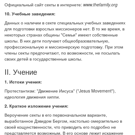
Официальный сайт секты в интернете:
www.thefamily.org
10. Учебные заведения:
Данных о наличии в секте специальных учебных заведениях
для подготовки взрослых миссионеров нет. В то же время, в
некоторых странах общины "Семьи" имеют собственные
школы. В них дети получают общеобразовательную,
профессиональную и миссионерскую подготовку. При этом
члены секты предпочитают, по возможности, не посылать
своих детей в государственные школы.
II. Учение
1. Истоки учения:
Протестантизм: "Движение Иисуса" ("Jesus Movement"),
идеология движения хиппи.
2. Краткое изложение учения:
Вероучение секты в его первоначальном варианте,
выработанное Дэвидом Бергом, настолько омерзительно в
своей кощунственности, что приводить его подробно не
представляется возможным. В его основе лежит искажение