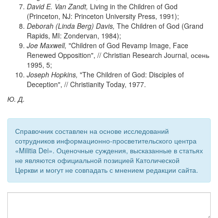
David E. Van Zandt,
Living in the Children of God
(Princeton, NJ: Princeton University Press, 1991);
Deborah (Linda Berg) Davis,
The Children of God (Grand
Rapids, MI: Zondervan, 1984);
Joe Maxwell,
"Children of God Revamp Image, Face
Renewed Opposition", // Christian Research Journal, осень
1995, 5;
Joseph Hopkins,
"The Children of God: Disciples of
Deception", // Christianity Today, 1977.
Ю. Д.
Справочник составлен на основе исследований
сотрудников информационно-просветительского центра
«Militia Dei». Оценочные суждения, высказанные в статьях
не являются официальной позицией Католической
Церкви и могут не совпадать с мнением редакции сайта.