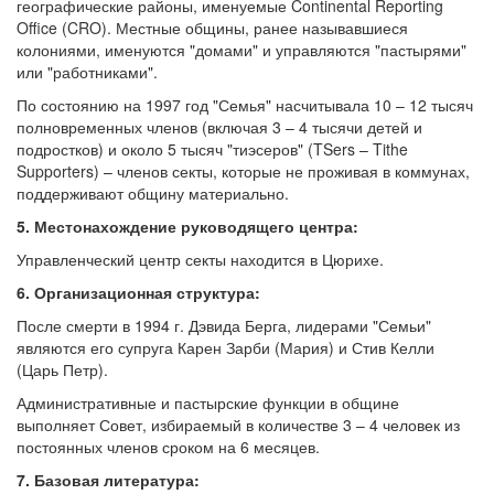
географические районы, именуемые Continental Reporting
Office (CRO). Местные общины, ранее называвшиеся
колониями, именуются "домами" и управляются "пастырями"
или "работниками".
По состоянию на 1997 год "Семья" насчитывала 10 – 12 тысяч
полновременных членов (включая 3 – 4 тысячи детей и
подростков) и около 5 тысяч "тиэсеров" (TSers – Tithe
Supporters) – членов секты, которые не проживая в коммунах,
поддерживают общину материально.
5. Местонахождение руководящего центра:
Управленческий центр секты находится в Цюрихе.
6. Организационная структура:
После смерти в 1994 г. Дэвида Берга, лидерами "Семьи"
являются его супруга Карен Зарби (Мария) и Стив Келли
(Царь Петр).
Административные и пастырские функции в общине
выполняет Совет, избираемый в количестве 3 – 4 человек из
постоянных членов сроком на 6 месяцев.
7. Базовая литература: