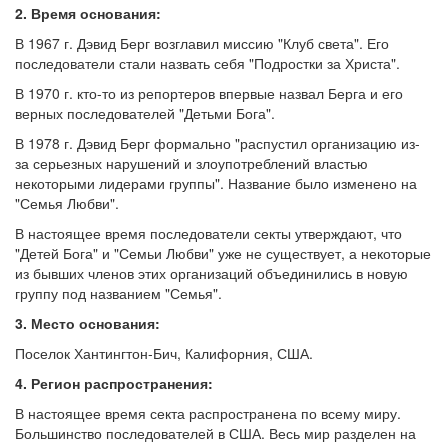
2. Время основания:
В 1967 г. Дэвид Берг возглавил миссию "Клуб света". Его
последователи стали назвать себя "Подростки за Христа".
В 1970 г. кто-то из репортеров впервые назвал Берга и его
верных последователей "Детьми Бога".
В 1978 г. Дэвид Берг формально "распустил организацию из-
за серьезных нарушений и злоупотреблений властью
некоторыми лидерами группы". Название было изменено на
"Семья Любви".
В настоящее время последователи секты утверждают, что
"Детей Бога" и "Семьи Любви" уже не существует, а некоторые
из бывших членов этих организаций объединились в новую
группу под названием "Семья".
3. Место основания:
Поселок Хантингтон-Бич, Калифорния, США.
4. Регион распространения:
В настоящее время секта распространена по всему миру.
Большинство последователей в США. Весь мир разделен на