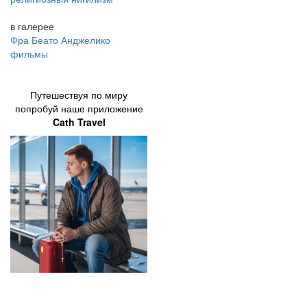
в галерее
Фра Беато Анджелико
фильмы
Путешествуя по миру
попробуй наше приложение
Cath Travel