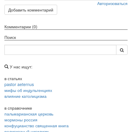
Авторизоваться
Добавить комментарий
Комментарии (0)
Поиск
У нас ищут:
в статьях
pastor aeternus
мифы об индульгенциях
влияние католицизма
в справочнике
пальмарианская церковь
мормоны россия
конфуцианство священная книга
религиозный нигилизм