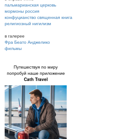
пальмарианская церковь
мормоны россия
конфуцианство священная книга
религиозный нигилизм
в галерее
Фра Беато Анджелико
фильмы
Путешествуя по миру
попробуй наше приложение
Cath Travel