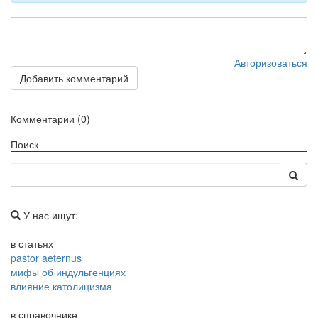
Авторизоваться
Добавить комментарий
Комментарии (0)
Поиск
У нас ищут:
в статьях
pastor aeternus
мифы об индульгенциях
влияние католицизма
в справочнике