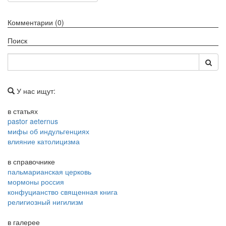
Комментарии (0)
Поиск
У нас ищут:
в статьях
pastor aeternus
мифы об индульгенциях
влияние католицизма
в справочнике
пальмарианская церковь
мормоны россия
конфуцианство священная книга
религиозный нигилизм
в галерее