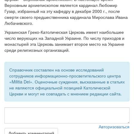
Верховным архиепископом является кардинал Любомир
Гузар, избранный на эту кафедру в декабре 2000 г., после
смерти своего предшественника кардинала Мирослава Ивана
Любачивского.
Украинская Греко-Католическая Церковь имеет наибольшее
число верующих на Западной Украине. По числу приходов и
монастырей эта Церковь занимает второе место на Украине
среди религиозных организаций.
Справочник составлен на основе исследований
сотрудников информационно-просветительского центра
«Militia Dei». Оценочные суждения, высказанные в статьях
не являются официальной позицией Католической
Церкви и могут не совпадать с мнением редакции сайта.
Авторизоваться
Добавить комментарий