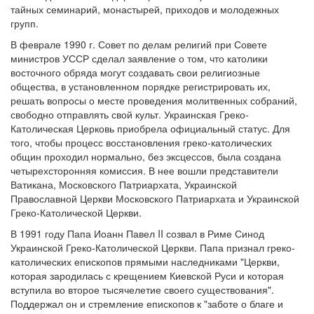
тайных семинарий, монастырей, приходов и молодежных
групп.
В феврале 1990 г. Совет по делам религий при Совете
министров УССР сделал заявление о том, что католики
восточного обряда могут создавать свои религиозные
общества, в установленном порядке регистрировать их,
решать вопросы о месте проведения молитвенных собраний,
свободно отправлять свой культ. Украинская Греко-
Католическая Церковь приобрела официальный статус. Для
того, чтобы процесс восстановления греко-католических
общин проходил нормально, без эксцессов, была создана
четырехсторонняя комиссия. В нее вошли представители
Ватикана, Московского Патриархата, Украинской
Православной Церкви Московского Патриархата и Украинской
Греко-Католической Церкви.
В 1991 году Папа Иоанн Павел II созвал в Риме Синод
Украинской Греко-Католической Церкви. Папа признал греко-
католических епископов прямыми наследниками "Церкви,
которая зародилась с крещением Киевской Руси и которая
вступила во второе тысячелетие своего существования".
Поддержал он и стремление епископов к "заботе о благе и