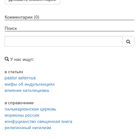
Комментарии (0)
Поиск
У нас ищут:
в статьях
pastor aeternus
мифы об индульгенциях
влияние католицизма
в справочнике
пальмарианская церковь
мормоны россия
конфуцианство священная книга
религиозный нигилизм