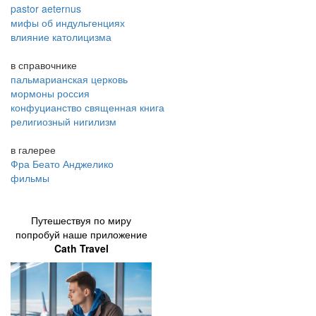
pastor aeternus
мифы об индульгенциях
влияние католицизма
в справочнике
пальмарианская церковь
мормоны россия
конфуцианство священная книга
религиозный нигилизм
в галерее
Фра Беато Анджелико
фильмы
Путешествуя по миру
попробуй наше приложение
Cath Travel