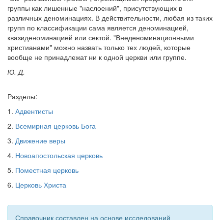
группы как лишенные "наслоений", присутствующих в
различных деноминациях. В действительности, любая из таких
групп по классификации сама является деноминацией,
квазиденоминацией или сектой. "Внеденоминационными
христианами" можно назвать только тех людей, которые
вообще не принадлежат ни к одной церкви или группе.
Ю. Д.
Разделы:
1.
Адвентисты
2.
Всемирная церковь Бога
3.
Движение веры
4.
Новоапостольская церковь
5.
Поместная церковь
6.
Церковь Христа
Справочник составлен на основе исследований