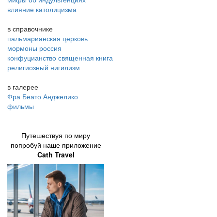
влияние католицизма
в справочнике
пальмарианская церковь
мормоны россия
конфуцианство священная книга
религиозный нигилизм
в галерее
Фра Беато Анджелико
фильмы
Путешествуя по миру
попробуй наше приложение
Cath Travel