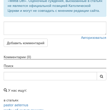
«Militia Dei». Оценочные суждения, высказанные в статьях
не являются официальной позицией Католической
Церкви и могут не совпадать с мнением редакции сайта.
Авторизоваться
Добавить комментарий
Комментарии (0)
Поиск
У нас ищут:
в статьях
pastor aeternus
мифы об индульгенциях