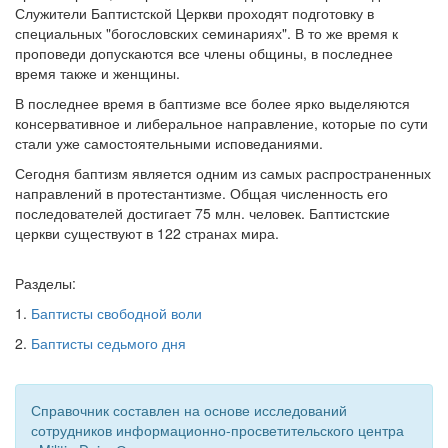
Служители Баптистской Церкви проходят подготовку в
специальных "богословских семинариях". В то же время к
проповеди допускаются все члены общины, в последнее
время также и женщины.
В последнее время в баптизме все более ярко выделяются
консервативное и либеральное направление, которые по сути
стали уже самостоятельными исповеданиями.
Сегодня баптизм является одним из самых распространенных
направлений в протестантизме. Общая численность его
последователей достигает 75 млн. человек. Баптистские
церкви существуют в 122 странах мира.
Разделы:
1.
Баптисты свободной воли
2.
Баптисты седьмого дня
Справочник составлен на основе исследований
сотрудников информационно-просветительского центра