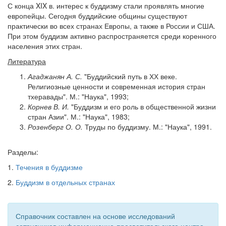
С конца XIX в. интерес к буддизму стали проявлять многие
европейцы. Сегодня буддийские общины существуют
практически во всех странах Европы, а также в России и США.
При этом буддизм активно распространяется среди коренного
населения этих стран.
Литература
Агаджанян А. С.
"Буддийский путь в ХХ веке.
Религиозные ценности и современная история стран
тхеравады". М.: "Наука", 1993;
Корнев В. И.
"Буддизм и его роль в общественной жизни
стран Азии". М.: "Наука", 1983;
Розенберг О. О.
Труды по буддизму. М.: "Наука", 1991.
Разделы:
1.
Течения в буддизме
2.
Буддизм в отдельных странах
Справочник составлен на основе исследований