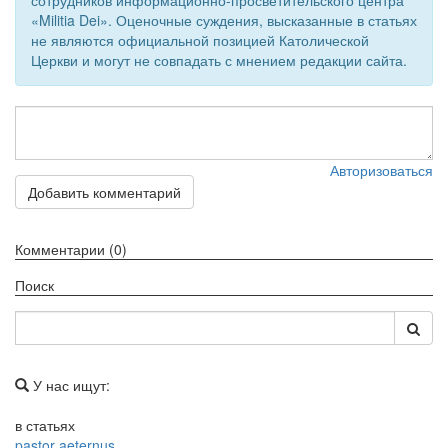
сотрудников информационно-просветительского центра
«Militia Dei». Оценочные суждения, высказанные в статьях
не являются официальной позицией Католической
Церкви и могут не совпадать с мнением редакции сайта.
Авторизоваться
Добавить комментарий
Комментарии (0)
Поиск
У нас ищут:
в статьях
pastor aeternus