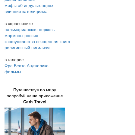
мифы об индульгенциях
влияние католицизма
в справочнике
пальмарианская церковь
мормоны россия
конфуцианство священная книга
религиозный нигилизм
в галерее
Фра Беато Анджелико
фильмы
Путешествуя по миру
попробуй наше приложение
Cath Travel