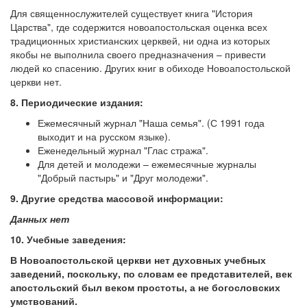
Для священнослужителей существует книга "История
Царства", где содержится новоапостольская оценка всех
традиционных христианских церквей, ни одна из которых
якобы не выполнила своего предназначения – привести
людей ко спасению. Других книг в обиходе Новоапостольской
церкви нет.
8. Периодические издания:
Ежемесячный журнал "Наша семья". (С 1991 года
выходит и на русском языке).
Еженедельный журнал "Глас стража".
Для детей и молодежи – ежемесячные журналы
"Добрый пастырь" и "Друг молодежи".
9. Другие средства массовой информации:
Данных нет
10. Учебные заведения:
В Новоапостольской церкви нет духовных учебных
заведений, поскольку, по словам ее представителей, век
апостольский был веком простоты, а не богословских
умствований.