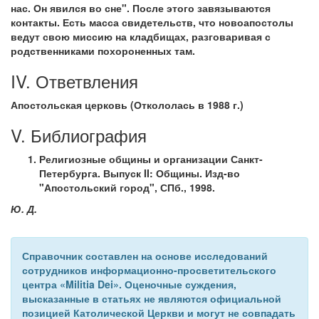
нас. Он явился во сне". После этого завязываются
контакты. Есть масса свидетельств, что новоапостолы
ведут свою миссию на кладбищах, разговаривая с
родственниками похороненных там.
IV. Ответвления
Апостольская церковь (Откололась в 1988 г.)
V. Библиография
Религиозные общины и организации Санкт-
Петербурга. Выпуск II: Общины. Изд-во
"Апостольский город", СПб., 1998.
Ю. Д.
Справочник составлен на основе исследований
сотрудников информационно-просветительского
центра «Militia Dei». Оценочные суждения,
высказанные в статьях не являются официальной
позицией Католической Церкви и могут не совпадать