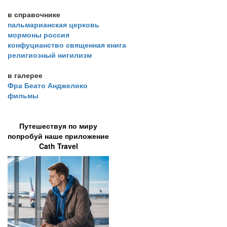
в справочнике
пальмарианская церковь
мормоны россия
конфуцианство священная книга
религиозный нигилизм
в галерее
Фра Беато Анджелико
фильмы
Путешествуя по миру
попробуй наше приложение
Cath Travel