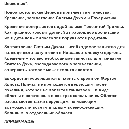
Церковью".
Новоапостольская Церковь признает три таинства:
Крещение, запечатление Святым Духом и Евхаристию.
Крещение совершается водой во имя Пресвятой Троицы.
Как правило, крестят детей. За правильное воспитание
их в духе новых апостолов поручаются родители.
Запечатление Святым Духом – необходимое таинство для
полноценного вступления в Новоапостольскую церковь.
Крещение – только необходимое таинство для принятия
Святого Духа, преподаваемого в запечатлении,
совершать которое может только апостол.
Евхаристия совершается в память о крестной Жертве
Христа. Причастие преподается верующим после
покаяния, которое не является таинством – в виде
облатки и запеченных в нее трех капель вина. Облатки
рассылаются также верующим, не имеющим
возможности посетить храм – военнослужащим,
больным, в отдаленные области.
ПРИМЕЧАНИЕ: