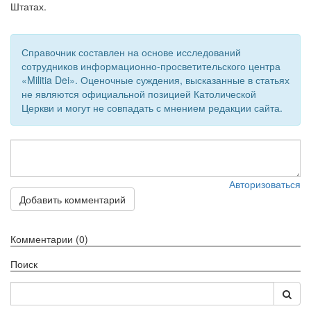
Штатах.
Обратная связь
mail@apologia.ru
Справочник составлен на основе исследований
сотрудников информационно-просветительского центра
Отправить сообщение
«Militia Dei». Оценочные суждения, высказанные в статьях
не являются официальной позицией Католической
Вход
Церкви и могут не совпадать с мнением редакции сайта.
Авторизоваться
Добавить комментарий
Комментарии (0)
Поиск