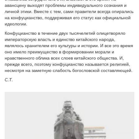
авансцену выходят проблемы индивидуального сознания и
личной этики. Вместе с тем, сами правители всегда опирались
на конфуцианство, поддерживая его статус как официальной
идеологии.
Конфуцианство в течение двух тысячелетий олицетворяло
императорскую власть и единство китайского народа,
являлось хранителем его культуры и истории. И все это время
оно имело преимущество в формировании морали и
нравственного облика всех слоев китайского общества. И,
прежде всего, поэтому конфуцианство называется религией,
несмотря на заметную слабость богословской составляющей.
С.Т.