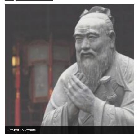
Обратная связь
mail@apologia.ru
Отправить сообщение
Вход