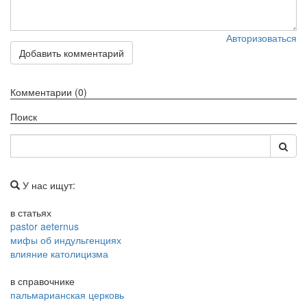
Авторизоваться
Добавить комментарий
Комментарии (0)
Поиск
У нас ищут:
в статьях
pastor aeternus
мифы об индульгенциях
влияние католицизма
в справочнике
пальмарианская церковь