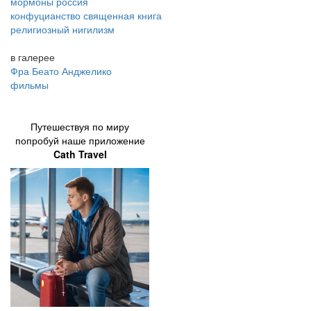
мормоны россия
конфуцианство священная книга
религиозный нигилизм
в галерее
Фра Беато Анджелико
фильмы
Путешествуя по миру
попробуй наше приложение
Cath Travel