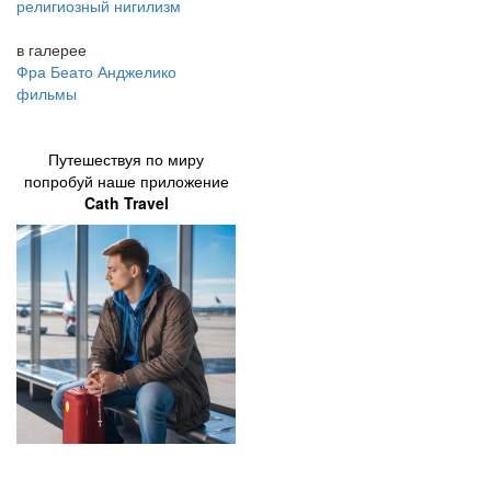
религиозный нигилизм
в галерее
Фра Беато Анджелико
фильмы
Путешествуя по миру
попробуй наше приложение
Cath Travel