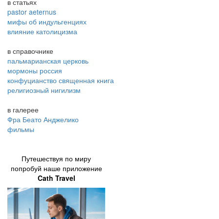
в статьях
pastor aeternus
мифы об индульгенциях
влияние католицизма
в справочнике
пальмарианская церковь
мормоны россия
конфуцианство священная книга
религиозный нигилизм
в галерее
Фра Беато Анджелико
фильмы
Путешествуя по миру
попробуй наше приложение
Cath Travel