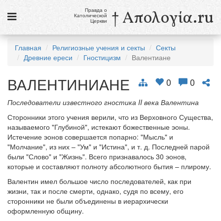
Правда о
† Απολογία.ru
Католической
Церкви
Статьи
Главная
Религиозные учения и секты
Секты
Древние ереси
Гностицизм
Валентиане
Новости
ВАЛЕНТИНИАНЕ
Католики в России
0
0
Галерея
Последователи известного гностика II века Валентина
Сторонники этого учения верили, что из Верховного Существа,
Викторины
называемого "Глубиной", истекают божественные эоны.
Истечение эонов совершается попарно: "Мысль" и
Ссылки
"Молчание", из них – "Ум" и "Истина", и т. д. Последней парой
были "Слово" и "Жизнь". Всего признавалось 30 эонов,
Религиозные учения и секты, справочник
которые и составляют полноту абсолютного бытия – плирому.
Валентин имел большое число последователей, как при
9 августа
жизни, так и после смерти, однако, судя по всему, его
Св. Тереза Бенедикта Креста, дева и мученица
сторонники не были объединены в иерархически
оформленную общину.
см. календарь