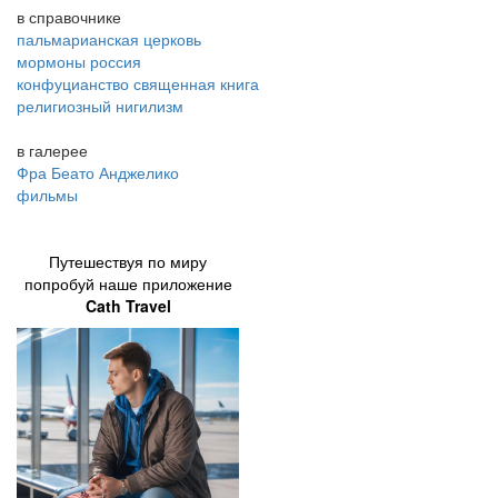
в справочнике
пальмарианская церковь
мормоны россия
конфуцианство священная книга
религиозный нигилизм
в галерее
Фра Беато Анджелико
фильмы
Путешествуя по миру
попробуй наше приложение
Cath Travel