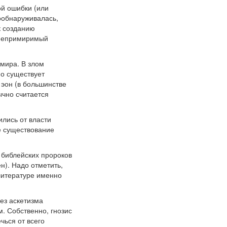
ой ошибки (или
ообнаруживалась,
к созданию
 непримиримый
 мира. В злом
Но существует
 эон (в большинстве
ычно считается
лись от власти
ое существование
 библейских пророков
ен). Надо отметить,
литературе именно
ез аскетизма
. Собственно, гнозис
чься от всего