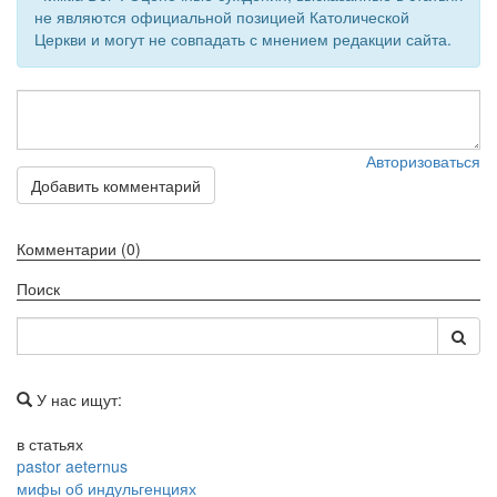
не являются официальной позицией Католической
Обратная связь
Церкви и могут не совпадать с мнением редакции сайта.
mail@apologia.ru
Отправить сообщение
Авторизоваться
Вход
Добавить комментарий
Комментарии (0)
Поиск
У нас ищут:
в статьях
pastor aeternus
мифы об индульгенциях