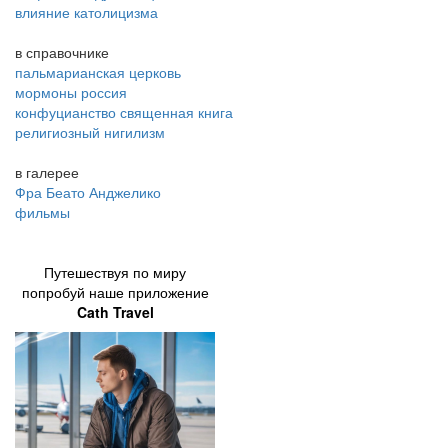
влияние католицизма
в справочнике
пальмарианская церковь
мормоны россия
конфуцианство священная книга
религиозный нигилизм
в галерее
Фра Беато Анджелико
фильмы
Путешествуя по миру
попробуй наше приложение
Cath Travel