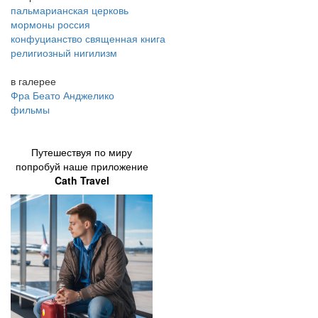
пальмарианская церковь
мормоны россия
конфуцианство священная книга
религиозный нигилизм
в галерее
Фра Беато Анджелико
фильмы
Путешествуя по миру
попробуй наше приложение
Cath Travel