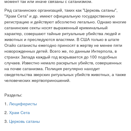
момент так или иначе связаны с сатанизмом.
Ряд сатанинских организаций, таких как "Церковь сатаны",
"Храм Сета" и др. имеют официальную государственную
регистрацию и действуют абсолютно легально. Однако многие
сатанинские секты носят выраженный криминальный
характер, совершают тайные ритуальные убийства людей и
животных и преследуются властями. В США только в штате
Огайо сатанисты ежегодно приносят в жертву не менее пяти
новорожденных детей. Всего же, по данным Интерпола, в
странах Запада каждый год вскрывается до 100 подобных
случаев. Известно немало раскрытых убийств, совершенных
на почве сатанизма. Полиция регулярно находит
свидетельства зверских ритуальных убийств животных, а также
человеческих жертвоприношений.
Разделы:
1.
Люциферисты
2.
Храм Сета
3.
Церковь сатаны