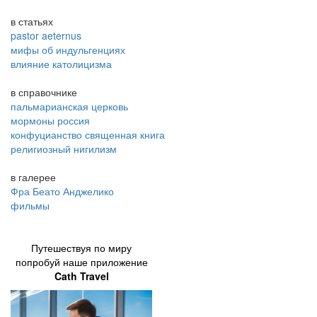
в статьях
pastor aeternus
мифы об индульгенциях
влияние католицизма
в справочнике
пальмарианская церковь
мормоны россия
конфуцианство священная книга
религиозный нигилизм
в галерее
Фра Беато Анджелико
фильмы
Путешествуя по миру
попробуй наше приложение
Cath Travel