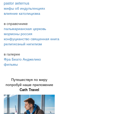
pastor aeternus
мифы об индульгенциях
влияние католицизма
в справочнике
пальмарианская церковь
мормоны россия
конфуцианство священная книга
религиозный нигилизм
в галерее
Фра Беато Анджелико
фильмы
Путешествуя по миру
попробуй наше приложение
Cath Travel