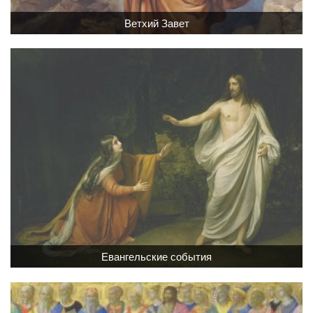
Ветхий Завет
Обратная связь
mail@apologia.ru
Отправить сообщение
Вход
Евангельские события