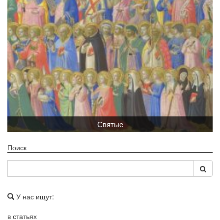
Святые
Поиск
У нас ищут:
в статьях