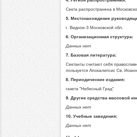
Секта распространена в Московско
5. Местонахождение руководяще
г. Видное-3 Московской обл.
6. Организационная структура:
Данных нет
7. Базовая литература:
Сектанты считают себя православ
пользуется Апокалипсис Св. Иоанн
8. Периодические издания:
газета "Небесный Град"
9. Другие средства массовой и
Данных нет
10. Учебные заведения:
Данных нет