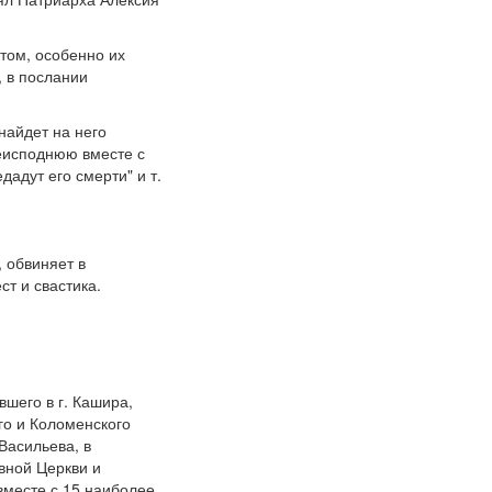
том, особенно их
, в послании
 найдет на него
реисподнюю вместе с
дадут его смерти" и т.
 обвиняет в
т и свастика.
шего в г. Кашира,
го и Коломенского
Васильева, в
вной Церкви и
вместе с 15 наиболее