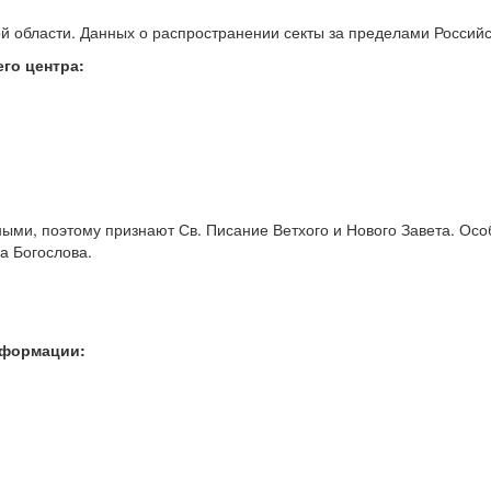
й области. Данных о распространении секты за пределами Россий
го центра:
ными, поэтому признают Св. Писание Ветхого и Нового Завета. Ос
а Богослова.
нформации: