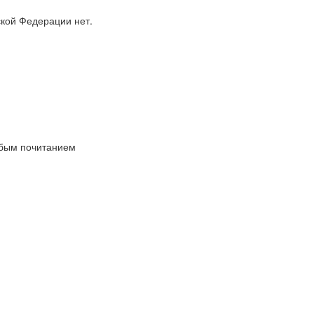
ской Федерации нет.
обым почитанием