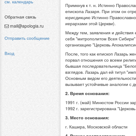
см. календарь
Примкнув к т. н. Истинно Правосл
епископа Лазаря. При этом он отр
Обратная связь
юрисдикцию Истинно Православной
иерархами этой Церкви).
mail@apologia.ru
Между тем, заявления и действия 
Отправить сообщение
себя "митрополитом Всея Сибири"
организацию "Церковь Апокалипсис
Вход
После, того как епископ Лазарь ж
порвал отношения со всеми религ
бывшая последовательница "Белого
взглядов. Лазарь дал ей титул "им
Основным видом его деятельности 
вызывает устойчивые аналогии с д
2. Время основания:
1991 г. (май) Минюстом России з
1992 г. зарегистрирована "Церковь
3. Место основания:
г. Кашира, Московской области
4. Регион распространения: