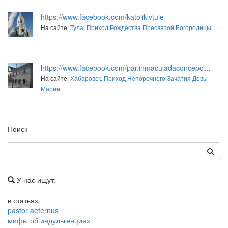
https://www.facebook.com/katolikivtule
На сайте:
Тула, Приход Рождества Пресвятой Богородицы
https://www.facebook.com/par.inmaculadaconcepci...
На сайте:
Хабаровск, Приход Непорочного Зачатия Девы
Марии
Поиск
У нас ищут:
в статьях
pastor aeternus
мифы об индульгенциях