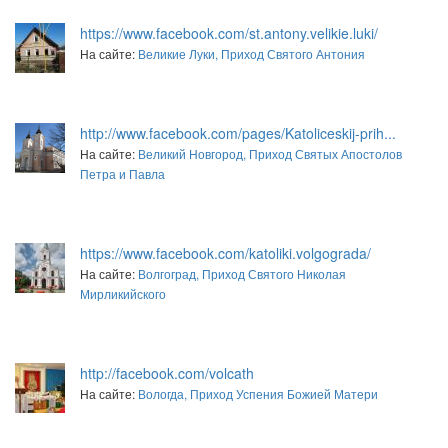
https://www.facebook.com/st.antony.velikie.luki/
На сайте:
Великие Луки, Приход Святого Антония
http://www.facebook.com/pages/Katoliceskij-prih...
На сайте:
Великий Новгород, Приход Святых Апостолов
Петра и Павла
https://www.facebook.com/katoliki.volgograda/
На сайте:
Волгоград, Приход Святого Николая
Мирликийского
http://facebook.com/volcath
На сайте:
Вологда, Приход Успения Божией Матери