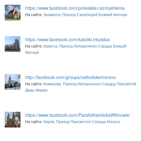
https://www.facebook.com/polesskie.razmyshlenia
На сайте:
Знаменск, Приход Скорбящей Божией Матери
https://www.facebook.com/katoliki.Irkutska/
На сайте:
Иркутск, Приход Непорочного Сердца Божьей
Матери
http://facebook.com/groups/catholickemerovo
На сайте:
Кемерово, Приход Непорочного Сердца Пресвятой
Девы Марии
https://www.facebook.com/ParafiaKatolickaWKirowie/
На сайте:
Киров, Приход Пресвятого Сердца Иисуса