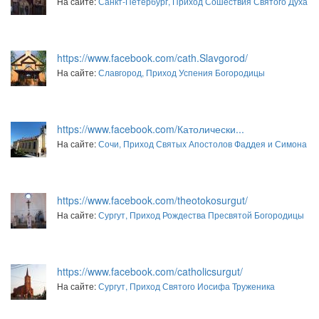
На сайте:
Санкт-Петербург, Приход Сошествия Святого Духа
https://www.facebook.com/cath.Slavgorod/
На сайте:
Славгород, Приход Успения Богородицы
https://www.facebook.com/Католически...
На сайте:
Сочи, Приход Святых Апостолов Фаддея и Симона
https://www.facebook.com/theotokosurgut/
На сайте:
Сургут, Приход Рождества Пресвятой Богородицы
https://www.facebook.com/catholicsurgut/
На сайте:
Сургут, Приход Святого Иосифа Труженика