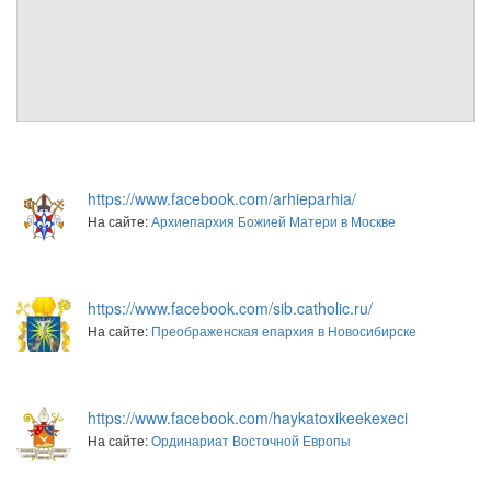
см. календарь
Обратная связь
mail@apologia.ru
Отправить сообщение
Вход
https://www.facebook.com/arhieparhia/
На сайте:
Архиепархия Божией Матери в Москве
https://www.facebook.com/sib.catholic.ru/
На сайте:
Преображенская епархия в Новосибирске
https://www.facebook.com/haykatoxikeekexeci
На сайте:
Ординариат Восточной Европы