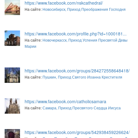
https://www.facebook.com/nskcathedral/
На сайте:
Новосибирск, Приход Преображения Господня
https://www.facebook.com/profile.php?id=1000181...
На сайте:
Новочеркасск, Приход Успения Пресвятой Девы
Марии
https://www.facebook.com/groups/284272558648418/
На сайте:
Пушкин, Приход Святого Иоанна Крестителя
https://www.facebook.com/catholicsamara
На сайте:
Самара, Приход Пресвятого Сердца Иисуса
https://www.facebook.com/groups/542938459226624/