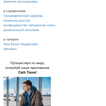
влияние католицизма
в справочнике
пальмарианская церковь
мормоны россия
конфуцианство священная книга
религиозный нигилизм
в галерее
Фра Беато Анджелико
фильмы
Путешествуя по миру
попробуй наше приложение
Cath Travel