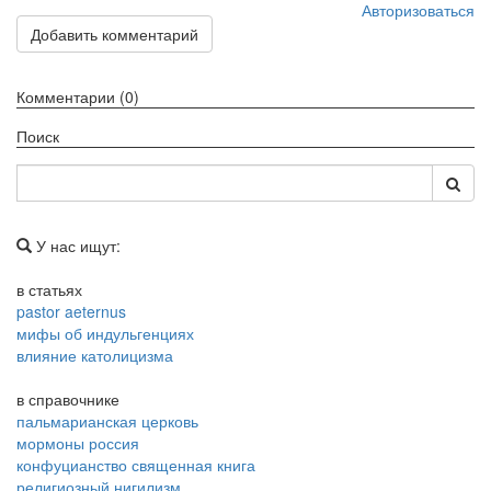
Авторизоваться
Добавить комментарий
Комментарии (0)
Поиск
У нас ищут:
в статьях
pastor aeternus
мифы об индульгенциях
влияние католицизма
в справочнике
пальмарианская церковь
мормоны россия
конфуцианство священная книга
религиозный нигилизм