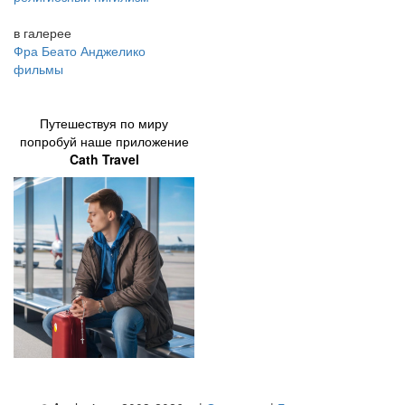
в галерее
Фра Беато Анджелико
фильмы
Путешествуя по миру
попробуй наше приложение
Cath Travel