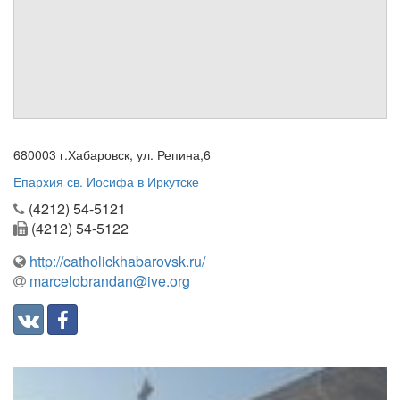
Обратная связь
mail@apologia.ru
Отправить сообщение
Вход
680003 г.Хабаровск, ул. Репина,6
Епархия св. Иосифа в Иркутске
(4212) 54-5121
(4212) 54-5122
http://catholickhabarovsk.ru/
marcelobrandan@ive.org