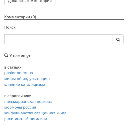
Добавить комментарий
Комментарии (0)
Поиск
У нас ищут:
в статьях
pastor aeternus
мифы об индульгенциях
влияние католицизма
в справочнике
пальмарианская церковь
мормоны россия
конфуцианство священная книга
религиозный нигилизм