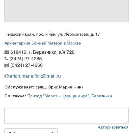
Обратная связь
mail@apologia.ru
Отправить сообщение
Пермский край, пос. Яйва, ул. Лермонтова, д. 17
Архиепархия Божией Матери в Москве
Вход
618419, г. Березники, а/я 728
(3424) 27-4265
(3424) 27-4266
erich.maria.fink@mail.ru
Обслуживает:
свящ. Эрих Мария Финк
См. также:
Приход "Мария - Царица мира", Березники
Авторизоваться