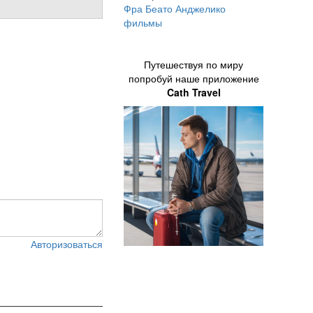
Фра Беато Анджелико
фильмы
Путешествуя по миру
попробуй наше приложение
Cath Travel
Авторизоваться