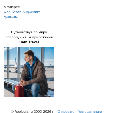
в галерее
Фра Беато Анджелико
фильмы
Путешествуя по миру
попробуй наше приложение
Cath Travel
© Apologia.ru 2003-2026 г. |
О проекте
|
Гостевая книга