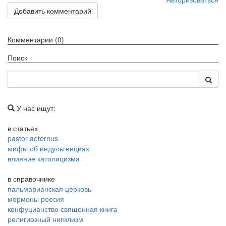
Добавить комментарий
Комментарии (0)
Поиск
У нас ищут:
в статьях
pastor aeternus
мифы об индульгенциях
влияние католицизма
в справочнике
пальмарианская церковь
мормоны россия
конфуцианство священная книга
религиозный нигилизм