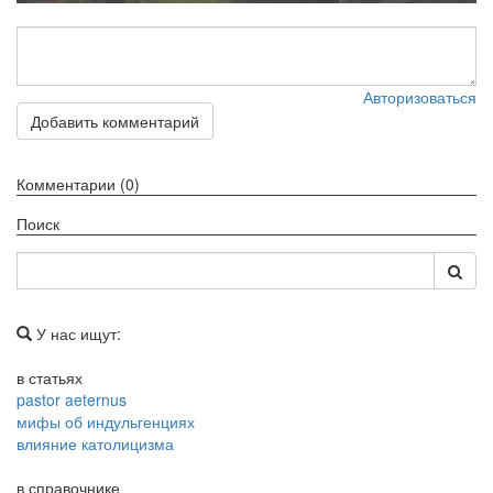
Авторизоваться
Добавить комментарий
Комментарии (0)
Поиск
У нас ищут:
в статьях
pastor aeternus
мифы об индульгенциях
влияние католицизма
в справочнике