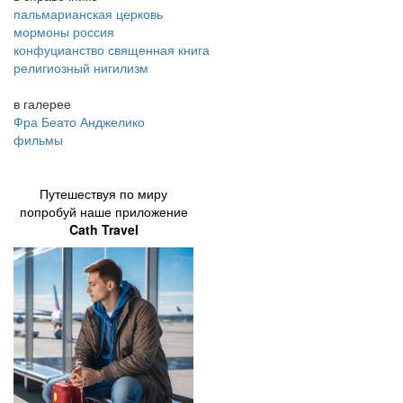
пальмарианская церковь
мормоны россия
конфуцианство священная книга
религиозный нигилизм
в галерее
Фра Беато Анджелико
фильмы
Путешествуя по миру
попробуй наше приложение
Cath Travel