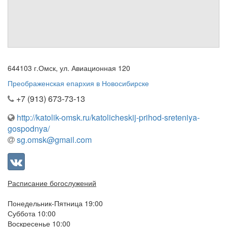
см. календарь
Обратная связь
mail@apologia.ru
Отправить сообщение
644103 г.Омск, ул. Авиационная 120
Преображенская епархия в Новосибирске
Вход
+7 (913) 673-73-13
http://katolik-omsk.ru/katolicheskij-prihod-sreteniya-
gospodnya/
sg.omsk@gmail.com
Расписание богослужений
Понедельник-Пятница 19:00
Суббота 10:00
Воскресенье 10:00