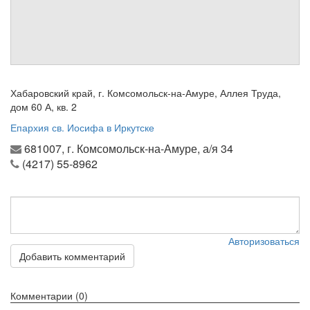
см. календарь
Обратная связь
mail@apologia.ru
Отправить сообщение
Хабаровский край, г. Комсомольск-на-Амуре, Аллея Труда,
дом 60 А, кв. 2
Вход
Епархия св. Иосифа в Иркутске
681007, г. Комсомольск-на-Амуре, а/я 34
(4217) 55-8962
Авторизоваться
Добавить комментарий
Комментарии (0)