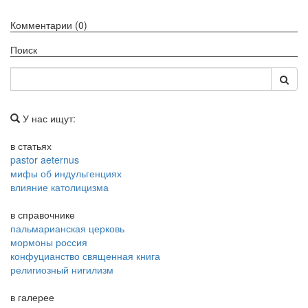
Комментарии (0)
Поиск
У нас ищут:
в статьях
pastor aeternus
мифы об индульгенциях
влияние католицизма
в справочнике
пальмарианская церковь
мормоны россия
конфуцианство священная книга
религиозный нигилизм
в галерее