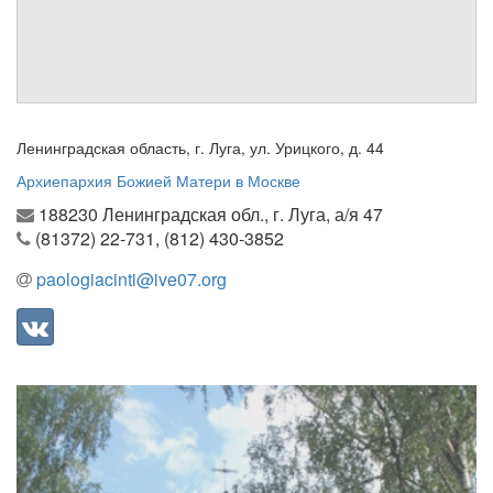
Обратная связь
mail@apologia.ru
Отправить сообщение
Ленинградская область, г. Луга, ул. Урицкого, д. 44
Вход
Архиепархия Божией Матери в Москве
188230 Ленинградская обл., г. Луга, а/я 47
(81372) 22-731, (812) 430-3852
paologiacinti@ive07.org