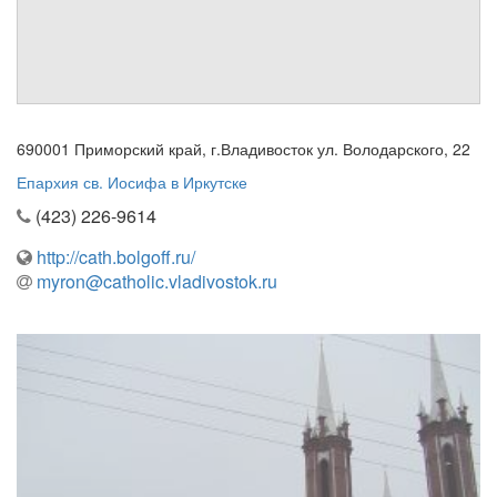
Обратная связь
mail@apologia.ru
Отправить сообщение
690001 Приморский край, г.Владивосток ул. Володарского, 22
Вход
Епархия св. Иосифа в Иркутске
(423) 226-9614
http://cath.bolgoff.ru/
myron@catholic.vladivostok.ru