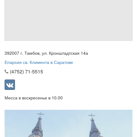
Обратная связь
mail@apologia.ru
Отправить сообщение
Вход
392007 г. Тамбов, ул. Кронштадтская 14а
Епархия св. Климента в Саратове
(4752) 71-5515
Месса в воскресенье в 10.00