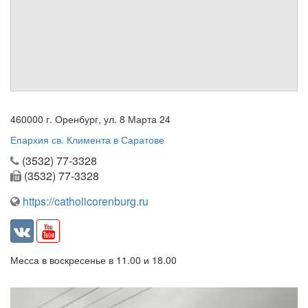
см. календарь
Обратная связь
mail@apologia.ru
Отправить сообщение
460000 г. Оренбург, ул. 8 Марта 24
Вход
Епархия св. Климента в Саратове
(3532) 77-3328
(3532) 77-3328
https://catholicorenburg.ru
Месса в воскресенье в 11.00 и 18.00