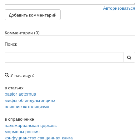
Авторизоваться
Добавить комментарий
Комментарии (0)
Поиск
У нас ищут:
в статьях
pastor aeternus
мифы об индульгенциях
влияние католицизма
в справочнике
пальмарианская церковь
мормоны россия
конфуцианство священная книга