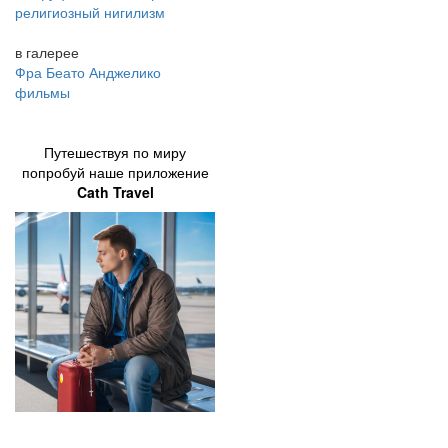
религиозный нигилизм
в галерее
Фра Беато Анджелико
фильмы
Путешествуя по миру
попробуй наше приложение
Cath Travel