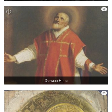
Филипп Нери