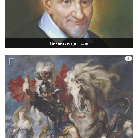
Викентий де Поль