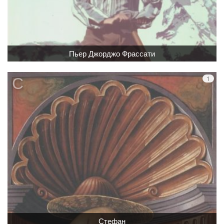
Пьер Джорджо Фрассати
Стефан