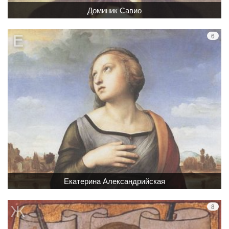
Доминик Савио
Екатерина Александрийская