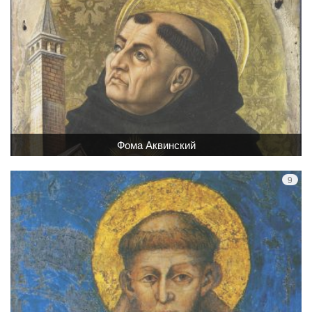
Фома Аквинский