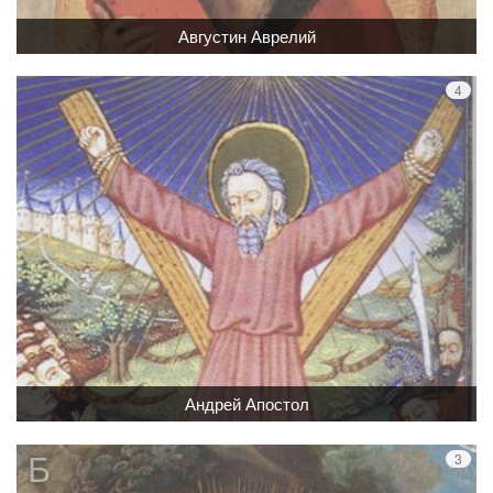
Августин Аврелий
Обратная связь
mail@apologia.ru
Отправить сообщение
Вход
Андрей Апостол