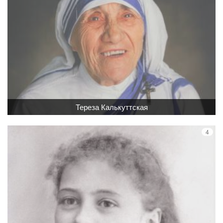
Тереза Калькуттская