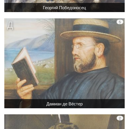
Георгий Победоносец
Дамиан де Вёстер