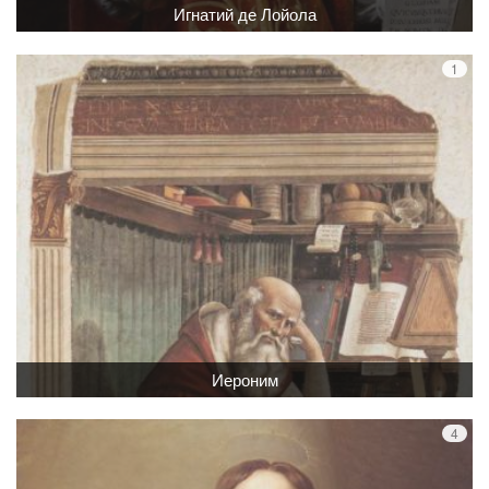
Игнатий де Лойола
Иероним