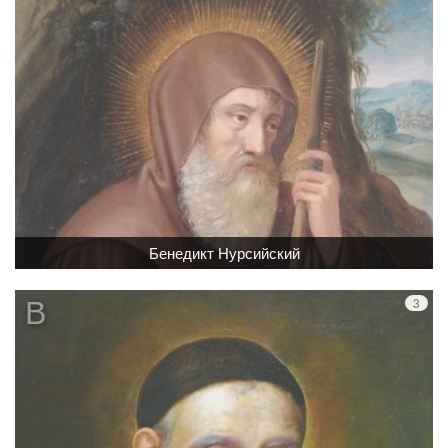
Бенедикт Нурсийский