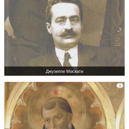
Джузеппе Москати