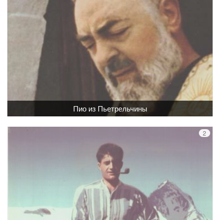
Пио из Пьетрельчины