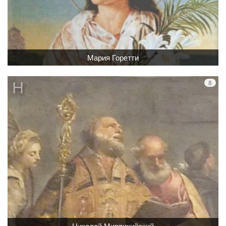
Мария Горетти
Николай Мирликийский