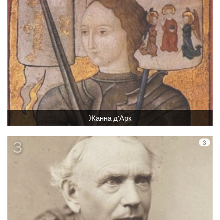
Жанна д'Арк