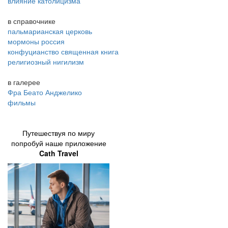
влияние католицизма
в справочнике
пальмарианская церковь
мормоны россия
конфуцианство священная книга
религиозный нигилизм
в галерее
Фра Беато Анджелико
фильмы
Путешествуя по миру
попробуй наше приложение
Cath Travel