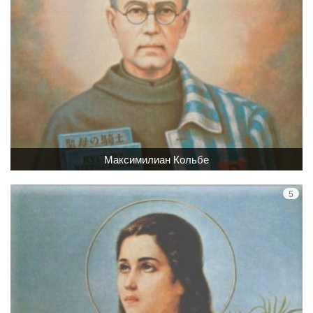
Максимилиан Кольбе