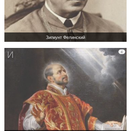
Зигмунт Фелинский