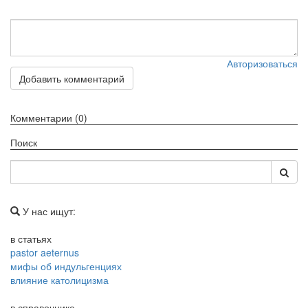
Авторизоваться
Добавить комментарий
Комментарии (0)
Поиск
У нас ищут:
в статьях
pastor aeternus
мифы об индульгенциях
влияние католицизма
в справочнике