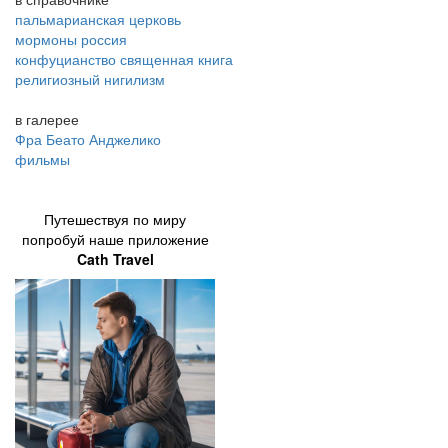
пальмарианская церковь
мормоны россия
конфуцианство священная книга
религиозный нигилизм
в галерее
Фра Беато Анджелико
фильмы
Путешествуя по миру
попробуй наше приложение
Cath Travel