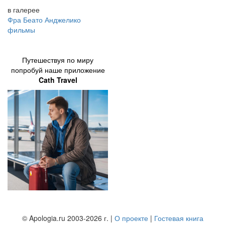
в галерее
Фра Беато Анджелико
фильмы
Путешествуя по миру
попробуй наше приложение
Cath Travel
© Apologia.ru 2003-2026 г. |
О проекте
|
Гостевая книга