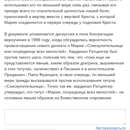
использовал его по меньшей мере семь раз, связывая его
прежде всего со спасительной ценностью нашей боли,
приносимой в жертву вместе с жертвой Христа, с которой
Мария соединяется в первую очередь у подножия Креста.
В документе упоминается дискуссия в лоне Конгрегации
вероучения в 1996 году, когда обсуждалась вероятность
провозглашение нового догмата о Марии «Соискупительнице
или посреднице всех милостей». Кардинал Ратцингер был
против такого шага, пояснив это тем, что «пока еще не
представляется явным, каким образом доктрина, выраженная
в этих титулах, наличествует в Писании и в апостольском
Предании». Папа Франциск, в свою очередь, по меньшей
мере трижды высказывался против использования титула
«Соискупительница». Точно так же, кардинал Ратцингер
утверждал, что титул «Мария, посредница всех милостей», не
основана явным образом на Божественном откровении.
Авторизоваться