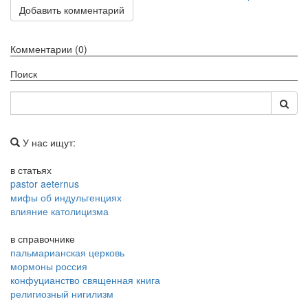
Добавить комментарий
Комментарии (0)
Поиск
У нас ищут:
в статьях
pastor aeternus
мифы об индульгенциях
влияние католицизма
в справочнике
пальмарианская церковь
мормоны россия
конфуцианство священная книга
религиозный нигилизм